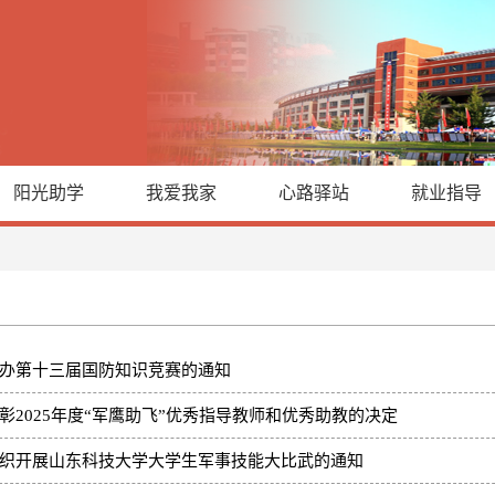
阳光助学
我爱我家
心路驿站
就业指导
办第十三届国防知识竞赛的通知
彰2025年度“军鹰助飞”优秀指导教师和优秀助教的决定
织开展山东科技大学大学生军事技能大比武的通知