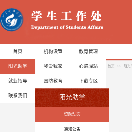
首页
机构设置
教育管理
阳光助学
我爱我家
心路驿站
首页
>>
阳光
就业指导
国防教育
下载专区
联系我们
阳光助学
资助动态
通知公告