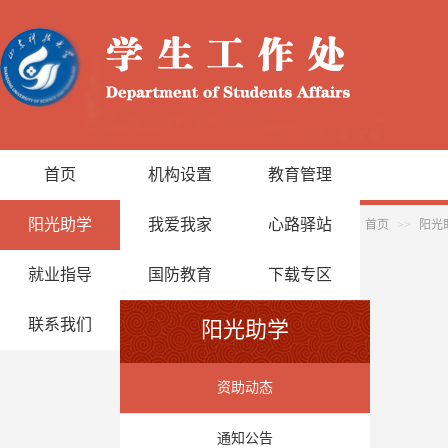
首页
机构设置
教育管理
阳光助学
我爱我家
心路驿站
首页
>>
阳光
就业指导
国防教育
下载专区
联系我们
阳光助学
资助动态
通知公告