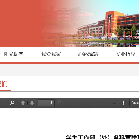
阳光助学
我爱我家
心路驿站
就业指导
我们