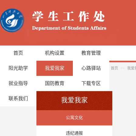
首页
机构设置
教育管理
阳光助学
我爱我家
心路驿站
首页
>>
我爱
就业指导
国防教育
下载专区
联系我们
我爱我家
公寓文化
违纪通报