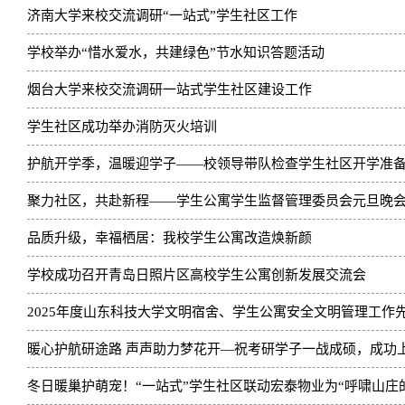
济南大学来校交流调研“一站式”学生社区工作
学校举办“惜水爱水，共建绿色”节水知识答题活动
烟台大学来校交流调研一站式学生社区建设工作
学生社区成功举办消防灭火培训
护航开学季，温暖迎学子——校领导带队检查学生社区开学准
聚力社区，共赴新程——学生公寓学生监督管理委员会元旦晚
品质升级，幸福栖居：我校学生公寓改造焕新颜
学校成功召开青岛日照片区高校学生公寓创新发展交流会
2025年度山东科技大学文明宿舍、学生公寓安全文明管理工作先
暖心护航研途路 声声助力梦花开—祝考研学子一战成硕，成功
冬日暖巢护萌宠！“一站式”学生社区联动宏泰物业为“呼啸山庄