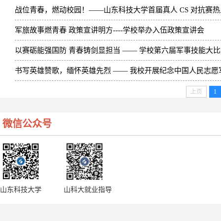
战位青春，燃动校园！——山东科技大学首届真人 CS 对抗赛
军旅故事燃青春 政策宣讲明方----学校举办入伍政策宣讲会
以赛砺能强国防 青春铸剑显担当 —— 学校第六届军事技能大
书写英雄赞歌，缅怀英雄先烈 —— 我校开展纪念中国人民志愿军
上页
1
微信公众号
山东科技大学
山科大就业指导