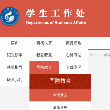
首页
机构设置
教育管理
阳光助学
我爱我家
心路驿站
首页
>>
国防
就业指导
国防教育
下载专区
联系我们
国防教育
新闻动态
政策法规