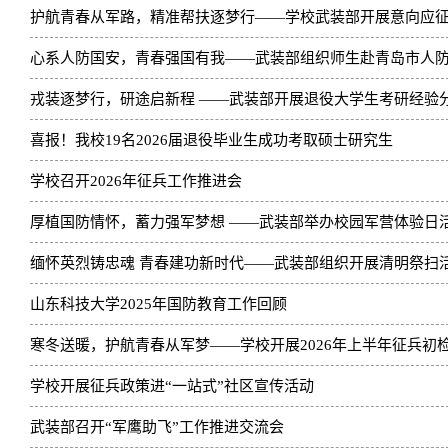
护航青春从军路，精准帮扶逐梦行——学校武装部开展意向应
心系人防国安，青春强国有我——武装部组织师生赴青岛市人防宣
戎装逐梦行，研途启新程 ——武装部开展退役大学生考研经验
喜报！我校19名2026届退役毕业生成功考取硕士研究生
学校召开2026年征兵工作推进会
厚植国防情怀，蓄力强军梦想 ——武装部举办校园军营体验日
缅怀英烈铸忠魂 青春建功新时代——武装部组织开展清明祭扫
山东科技大学2025年国防教育工作回顾
寒冬送暖，护航青春从军梦——学校开展2026年上半年征兵初
学校开展征兵政策进“一站式”社区宣传活动
武装部召开“军鹰助飞”工作推进交流会​