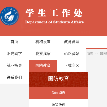
首页
机构设置
教育管理
阳光助学
我爱我家
心路驿站
首页
>>
国防
就业指导
国防教育
下载专区
联系我们
国防教育
新闻动态
政策法规