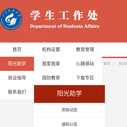
首页
机构设置
教育管理
阳光助学
我爱我家
心路驿站
首页
>>
阳光
就业指导
国防教育
下载专区
联系我们
阳光助学
资助动态
通知公告