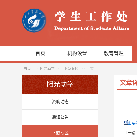
首页
机构设置
教育管理
首页
>>
阳光助学
>>
下载专区
>> 正文
文章
阳光助学
资助动态
通知公告
山东
下载专区
上一篇: