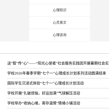
心理知识
心灵美文
心理咨询
送“智”传“心”——“阳光心使者”社会服务实践团开展暑期社会
学校2026年春季学期“七个一”心理成长计划系列活动圆满结束
国际学生沉浸式体验“七个一”心理成长计划活动
学校开展“扎破烦恼，好运加满”气球解压活动
学校举办“收纳心绪，寄存温情”情绪小铺活动