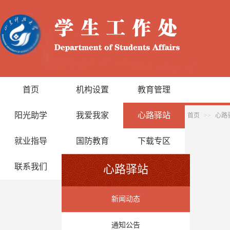
首页
机构设置
教育管理
阳光助学
我爱我家
心路驿站
首页
>>
心路
就业指导
国防教育
下载专区
联系我们
心路驿站
新闻动态
通知公告