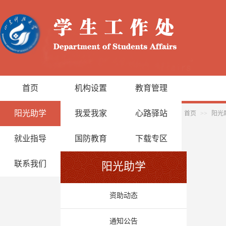
首页
机构设置
教育管理
阳光助学
我爱我家
心路驿站
首页
>>
阳光
就业指导
国防教育
下载专区
联系我们
阳光助学
资助动态
通知公告