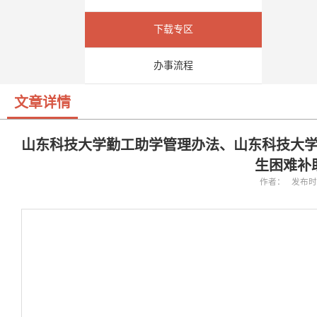
下载专区
办事流程
文章详情
山东科技大学勤工助学管理办法、山东科技大
生困难补
作者： 发布时间：