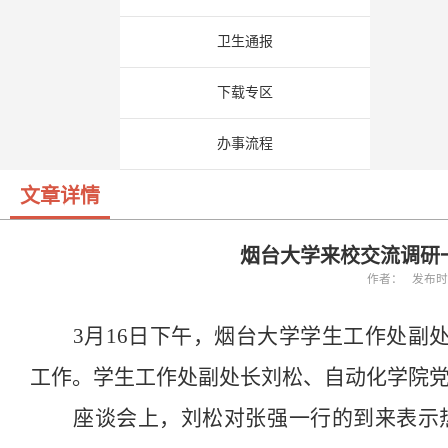
卫生通报
下载专区
办事流程
文章详情
烟台大学来校交流调研
作者： 发布时间：
3
月
16
日下午，烟台大学学生工作处副
工作。学生工作处副处长刘松、自动化学院
座谈会上，刘松对张强一行的到来表示