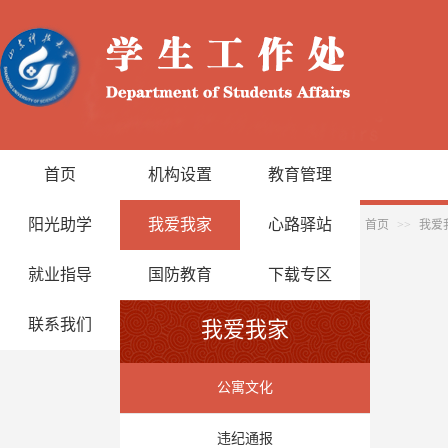
首页
机构设置
教育管理
阳光助学
我爱我家
心路驿站
首页
>>
我爱
就业指导
国防教育
下载专区
联系我们
我爱我家
公寓文化
违纪通报