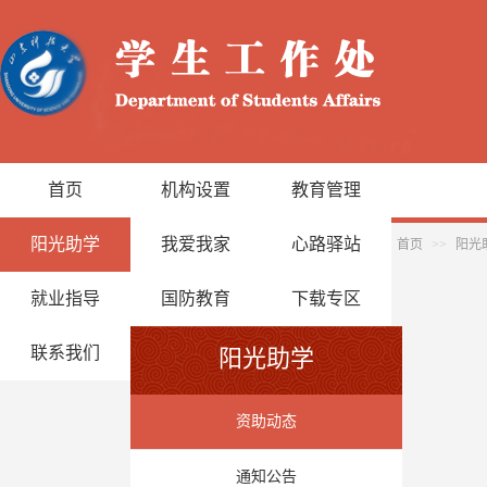
首页
机构设置
教育管理
阳光助学
我爱我家
心路驿站
首页
>>
阳光
就业指导
国防教育
下载专区
联系我们
阳光助学
资助动态
通知公告