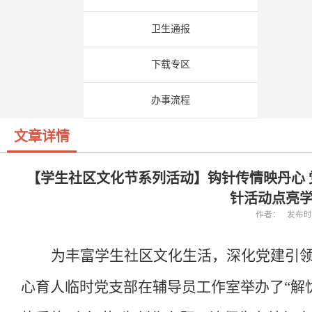
卫生通报
下载专区
办事流程
文章详情
【学生社区文化节系列活动】钩针传情映丹心
针活动点亮
作者： 发布时间：
为丰富学生社区文化生活，深化党建引
心育人临时党支部在辅导员工作室举办了“解