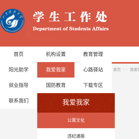
首页
机构设置
教育管理
阳光助学
我爱我家
心路驿站
首页
>>
我爱
就业指导
国防教育
下载专区
联系我们
我爱我家
公寓文化
违纪通报