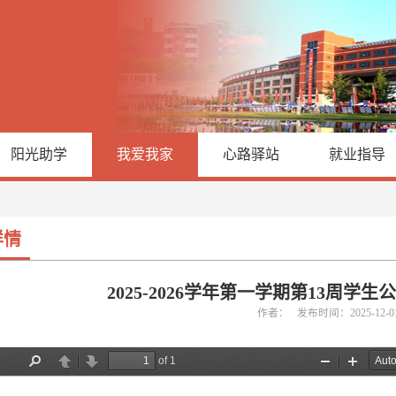
阳光助学
我爱我家
心路驿站
就业指导
详情
2025-2026学年第一学期第13周学
作者： 发布时间：2025-12-