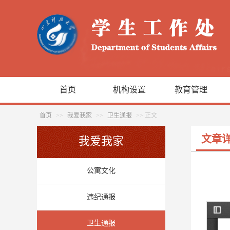
首页
机构设置
教育管理
首页
>>
我爱我家
>>
卫生通报
>> 正文
文章
我爱我家
公寓文化
违纪通报
卫生通报