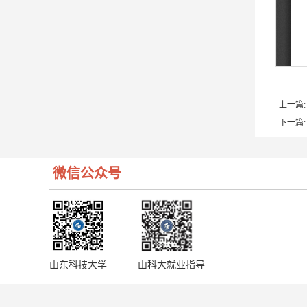
上一篇:
下一篇:
微信公众号
山东科技大学
山科大就业指导