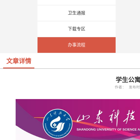
卫生通报
下载专区
办事流程
文章详情
学生公
作者： 发布时间：