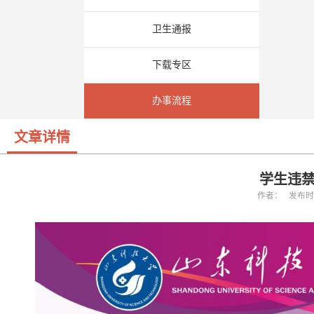
卫生通报
下载专区
办事流程
文章详情
学生违
作者： 发布时间：