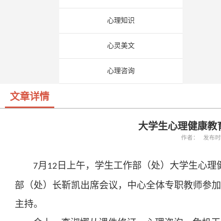
心理知识
心灵美文
心理咨询
文章详情
大学生心理健康教
作者： 发布时间：
月
日上午，学生工作部（处）大学生心理
7
1
2
部（处）长靳凯出席会议，中心全体专职教师参加
主持。