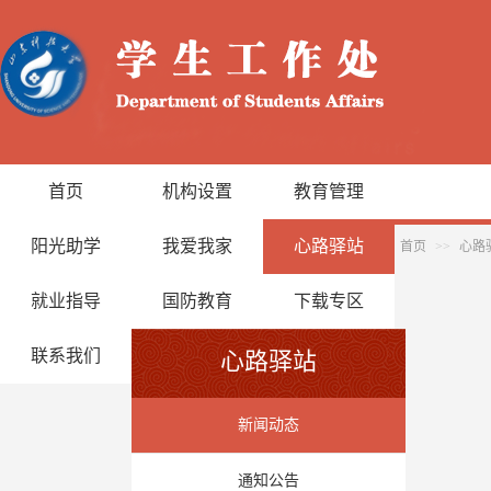
首页
机构设置
教育管理
阳光助学
我爱我家
心路驿站
首页
>>
心路
就业指导
国防教育
下载专区
联系我们
心路驿站
新闻动态
通知公告