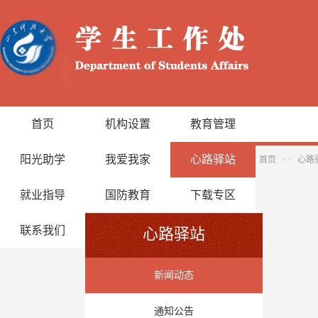
首页
机构设置
教育管理
阳光助学
我爱我家
心路驿站
首页
>>
心路
就业指导
国防教育
下载专区
联系我们
心路驿站
新闻动态
通知公告