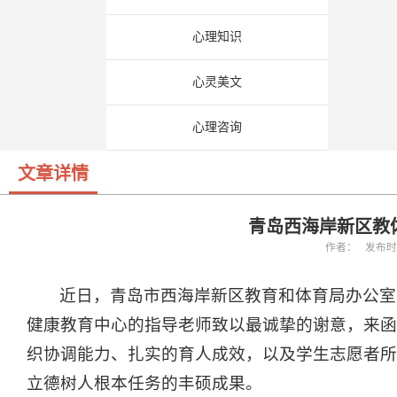
心理知识
心灵美文
心理咨询
文章详情
青岛西海岸新区教
作者： 发布时间：
近日，青岛市西海岸新区教育和体育局办公室
健康教育中心的指导老师致以最诚挚的谢意，来函
织协调能力、扎实的育人成效，以及学生志愿者所
立德树人根本任务的丰硕成果。