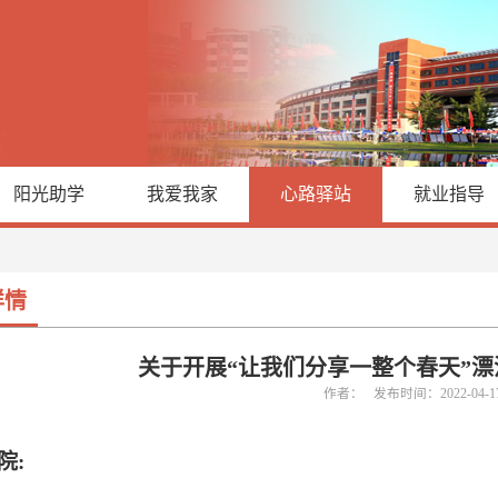
阳光助学
我爱我家
心路驿站
就业指导
详情
关于开展“让我们分享一整个春天”
作者： 发布时间：2022-04-
院
: