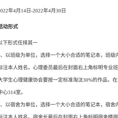
2022
年
4
月
14
日
-2022
年
4
月
30
日
活动形式
以下形式任择其一
1
、以班级为单位，选择一个大小合适的笔记本，班级
标注本人姓名。心理委员最后在封面右上角标明专业班
大学生心理健康协会要按一定标准淘汰
30%
的作品，在
中心
314
室。
2
、以宿舍为单位，选择一个大小合适的笔记本，宿舍
标注本人姓名。宿舍长最后在封面右上角标明宿舍楼宿