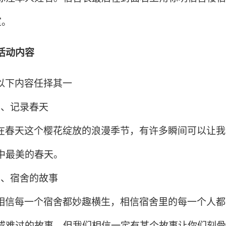
室。
活动内容
以下内容任择其一
1
、记录春天
在春天这个樱花绽放的浪漫季节，有许多瞬间可以让我
中最美的春天。
2
、宿舍的故事
相信每一个宿舍都妙趣横生，相信宿舍里的每一个人都
或难过的故事，但我们相信一定有某个故事让你们刻骨