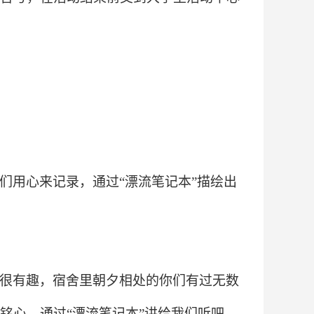
们用心来记录，通过“漂流笔记本”描绘出
很有趣，宿舍里朝夕相处的你们有过无数
铭心，通过“漂流笔记本”讲给我们听吧。