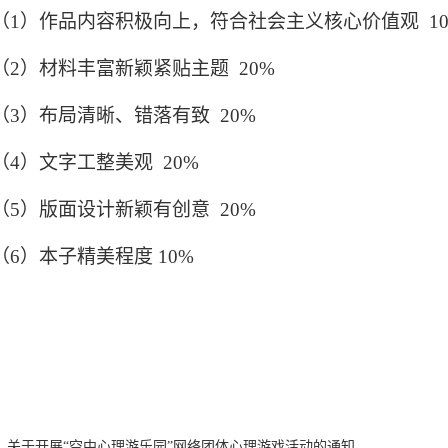
（
1
）作品内容积极向上，符合社会主义核心价值观
1
（
2
）材料丰富新颖紧贴主题
20%
（
3
）布局清晰、错落有致
20%
（
4
）文字工整美观
20%
（
5
）版面设计新颖有创意
20%
（
6
）本子精美程度
10%
关于开展“空中心理游乐园”网络团体心理游戏活动的通知