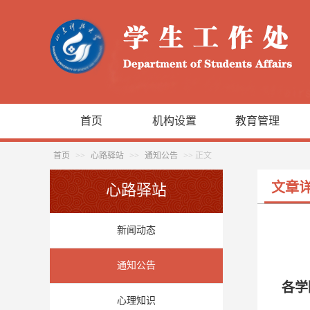
首页
机构设置
教育管理
首页
>>
心路驿站
>>
通知公告
>> 正文
文章
心路驿站
新闻动态
通知公告
各学
心理知识