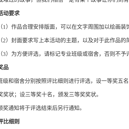
活动要求
（
1
）作品合理安排版面，可以在文字周围加以绘画装
（
2
）封面要求写上本活动的主题，以及对于此作品的
（
3
）为方便评选，请标记专业班级或宿舍，否则不予
奖品
班级和宿舍分别按照评比细则进行评选，设一等奖五名
奖奖状；设三等奖十名，颁发三等奖奖状。
领奖通知将于评选结束后另行通知。
评比细则