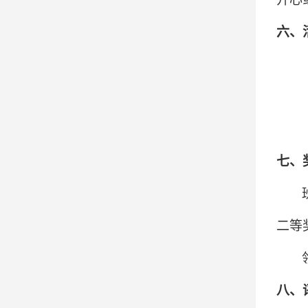
六、
七、
二等
八、