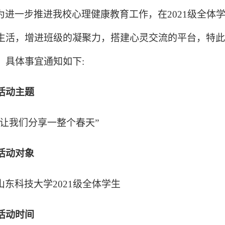
为进一步推进我校心理健康教育工作，在
2021
级全体
生活，增进班级的凝聚力，搭建心灵交流的平台，特此
。具体事宜通知如下
:
活动主题
让我们分享一整个春天
”
活动对象
山东科技大学
2021
级全体学生
活动时间