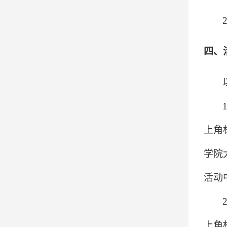
四、
上角
学院
活动
上角