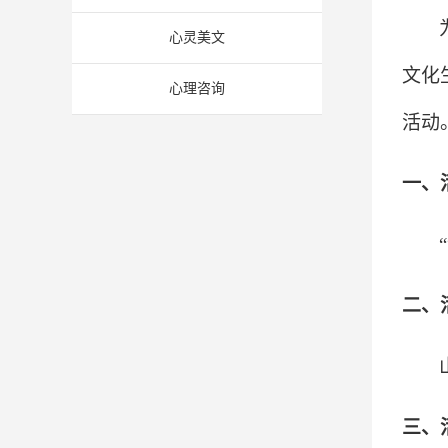
心灵美文
文化
心理咨询
活动
一、
“
二、
三、