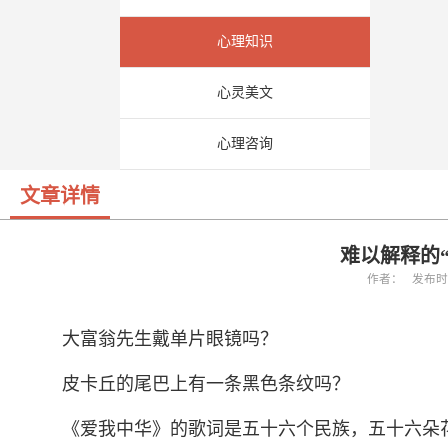
心理知识
心灵美文
心理咨询
文章详情
难以解释的
作者： 发布时间：
大富翁先生戴单片眼镜吗？
皮卡丘的尾巴上有一条黑色条纹吗？
《爱我中华》的歌词是五十六个民族，五十六朵