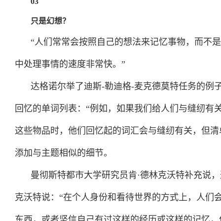
03
只是幻想？
“人们常常会按照自己的想法来记忆事物，而不
中处理事情的速度非常快。”
达格诺尔举了迪斯
-勒迪格-麦克德莫特任务的
回忆的单词列表：“例如，如果我们给人们与缝纫有关
这些物品时，他们回忆起的词汇会与缝纫有关，但清单
添加与主题相似的细节。
曼彻斯特都市大学研究员肯·德林克沃特补充说
克沃特说：“在个人身份和看待世界的方式上，人们
东西，或者坚信自己有过这样的经历或这样的记忆，