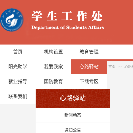
首页
机构设置
教育管理
阳光助学
我爱我家
心路驿站
首页
>>
心路
就业指导
国防教育
下载专区
联系我们
心路驿站
新闻动态
通知公告