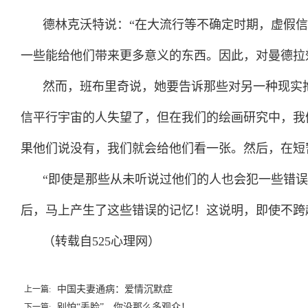
德林克沃特说：“在大流行等不确定时期，虚假
一些能给他们带来更多意义的东西。因此，对曼德拉
然而，班布里奇说，她要告诉那些对另一种现实
信平行宇宙的人失望了，但在我们的绘画研究中，我
果他们说没有，我们就会给他们看一张。然后，在短
“即使是那些从未听说过他们的人也会犯一些错
后，马上产生了这些错误的记忆！这说明，即使不跨
（转载自525心理网）
中国夫妻通病：爱情沉默症
上一篇:
别怕“丢脸”，你没那么多观众！
下一篇: