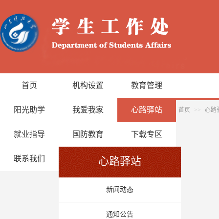
首页
机构设置
教育管理
阳光助学
我爱我家
心路驿站
首页
>>
心路
就业指导
国防教育
下载专区
联系我们
心路驿站
新闻动态
通知公告