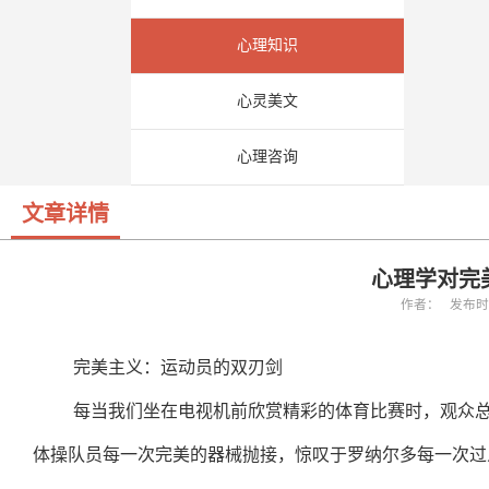
心理知识
心灵美文
心理咨询
文章详情
心理学对完
作者： 发布时间：
完美主义：运动员的双刃剑
每当我们坐在电视机前欣赏精彩的体育比赛时，观众
体操队员每一次完美的器械抛接，惊叹于罗纳尔多每一次过