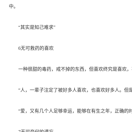
中。
“其实是知己难求”
6无可救药的喜欢
一种很甜的毒药，戒不掉的东西，但喜欢终究是喜欢，
“人，一辈子注定了被好多人喜欢，也喜欢好多人。但是
“爱，又有几个人足够幸运，能够在有生之年，正确的时
7无可奈何的遗忘