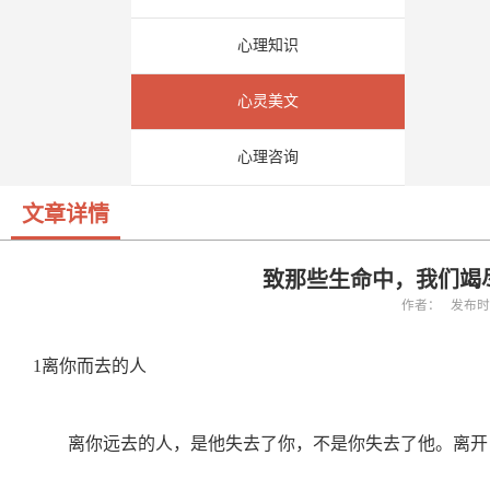
心理知识
心灵美文
心理咨询
文章详情
致那些生命中，我们竭
作者： 发布时间：
1离你而去的人
离你远去的人，是他失去了你，不是你失去了他。离开