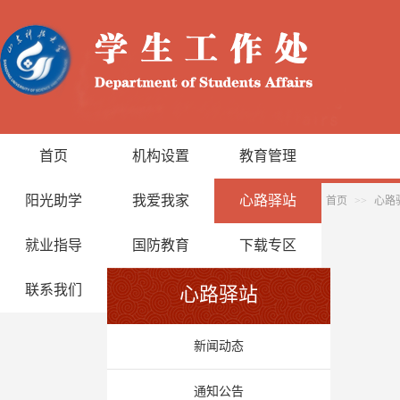
首页
机构设置
教育管理
阳光助学
我爱我家
心路驿站
首页
>>
心路
就业指导
国防教育
下载专区
联系我们
心路驿站
新闻动态
通知公告