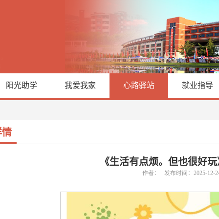
阳光助学
我爱我家
心路驿站
就业指导
详情
《生活有点烦。但也很好玩
作者： 发布时间：2025-12-