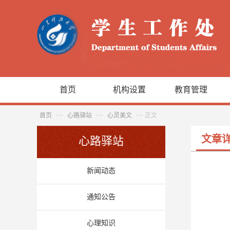
首页
机构设置
教育管理
首页
>>
心路驿站
>>
心灵美文
>> 正文
文章
心路驿站
新闻动态
通知公告
心理知识