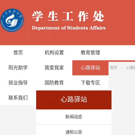
首页
机构设置
教育管理
阳光助学
我爱我家
心路驿站
首页
>>
心路
就业指导
国防教育
下载专区
联系我们
心路驿站
新闻动态
通知公告