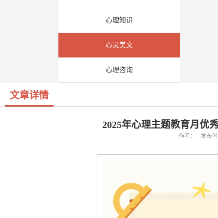
心理知识
心灵美文
心理咨询
文章详情
2025年心理主题教育月
作者： 发布时间：