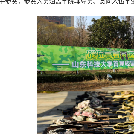
手参赛，参赛人员涵盖学院辅导员、意向入伍学