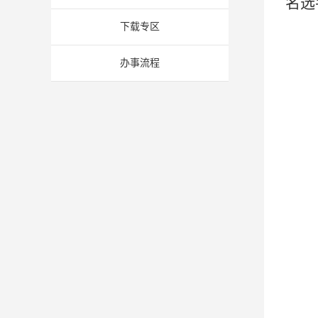
名
选
下载专区
办事流程