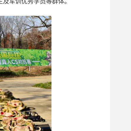
生及军训优秀学员等群体。