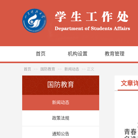
首页
机构设置
教育管理
首页
>>
国防教育
>>
新闻动态
>> 正文
文章
国防教育
新闻动态
政策法规
青春
通知公告