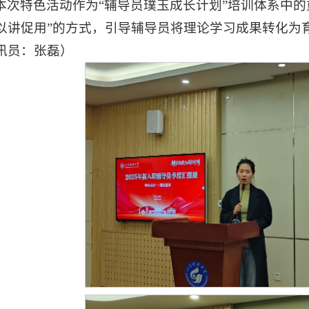
本次特色活动作为“辅导员璞玉成长计划”培训体系中的
以讲促用”的方式，引导辅导员将理论学习成果转化为
讯员：张磊）