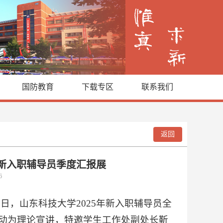
国防教育
下载专区
联系我们
返回
年新入职辅导员季度汇报展
26
日，山东科技大学2025年新入职辅导员全
色活动为理论宣讲，特邀学生工作处副处长靳