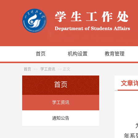
首页
机构设置
教育管理
首页
>>
学工资讯
>> 正文
文章
首页
学工资讯
通知公告
年系