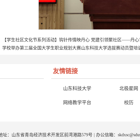
【学生社区文化节系列活动】钩针传情映丹心 党建引领聚社区——丹
学校举办第三届全国大学生职业规划大赛山东科技大学选拔赛动员暨培
友情链接
山东科技大学
北极星网
网络教学平台
校历
9 | 地址：山东省青岛经济技术开发区前湾港路579号 | 办公信箱：
sk
dxsc@sdu