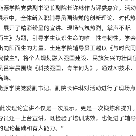
能源学院党委副书记兼副院长许琳作为评委嘉宾，活动
展示中，全体新入职辅导员围绕党的创新理论、时代热
，展开了精彩纷呈的宣讲。现场气氛热烈，掌声不断。
而生》为题，引导学生认识生命的唯一性与韧性，学会
出向阳而生的力量。土建学院辅导员王越以《与时代同
我做主”，将个人规划融入强国建设、民族复兴的壮阔
员吕宇晨围绕《科技强国，青年何为》，通过AI技术
高峰。
能源学院党委副书记、副院长许琳对活动进行了现场点
“此次理论宣讲不仅是一次展示，更是一次锻炼和提升。
导员逐一上台宣讲，既检验了培训成效，也促进了辅导
的理论基础和育人能力。”