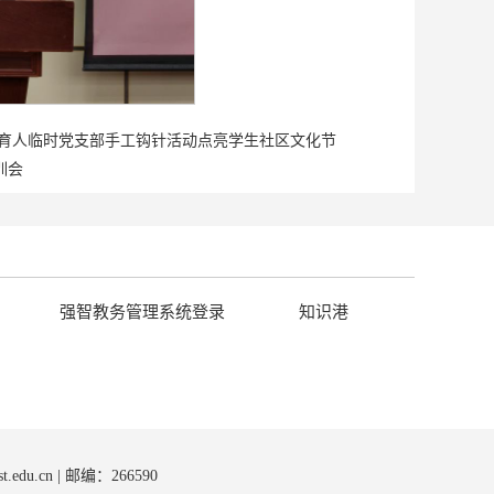
心育人临时党支部手工钩针活动点亮学生社区文化节
训会
强智教务管理系统登录
知识港
st.edu.cn | 邮编：266590