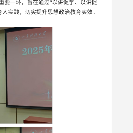
重要一环，旨在通过“以讲促学、以讲促
育人实践，切实提升思想政治教育实效。