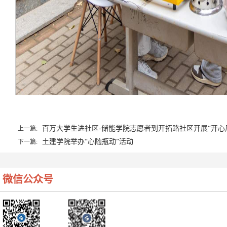
百万大学生进社区-储能学院志愿者到开拓路社区开展“开心
上一篇:
土建学院举办“心随瓶动”活动
下一篇:
微信公众号