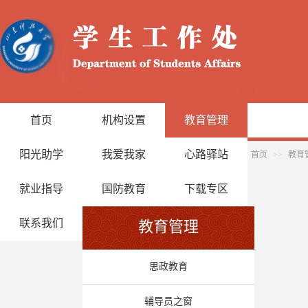
首页
机构设置
教育管理
阳光助学
我爱我家
心路驿站
首页
>>
教育
就业指导
国防教育
下载专区
联系我们
教育管理
思政教育
辅导员之窗