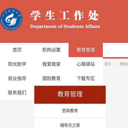
首页
机构设置
教育管理
阳光助学
我爱我家
心路驿站
首页
>>
教育
就业指导
国防教育
下载专区
联系我们
教育管理
思政教育
辅导员之窗