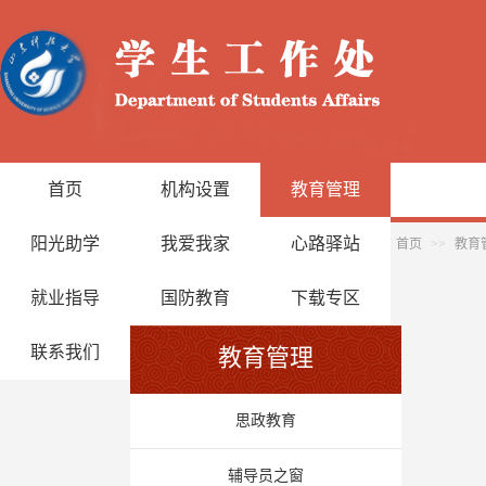
首页
机构设置
教育管理
阳光助学
我爱我家
心路驿站
首页
>>
教育
就业指导
国防教育
下载专区
联系我们
教育管理
思政教育
辅导员之窗