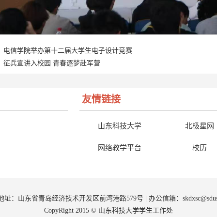
电信学院举办第十二届大学生电子设计竞赛
征兵宣讲入校园 青春逐梦赴军营
友情链接
山东科技大学
北极星网
网络教学平台
校历
9 | 地址：山东省青岛经济技术开发区前湾港路579号 | 办公信箱：
sk
dxsc@sdu
CopyRight 2015 © 山东科技大学学生工作处