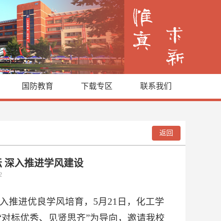
国防教育
下载专区
联系我们
返回
坛 深入推进学风建设
22
入推进优良学风培育，5月21日，化工学
坛以“对标优秀、见贤思齐”为导向，邀请我校