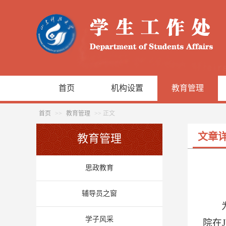
首页
机构设置
教育管理
首页
>>
教育管理
>> 正文
文章
教育管理
思政教育
辅导员之窗
学子风采
院在