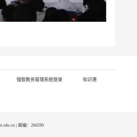
强智教务管理系统登录
知识港
st.edu.cn | 邮编：266590