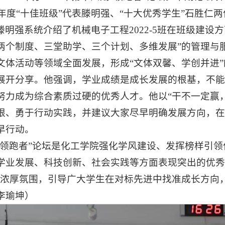
25年度“十佳班级”代表滕明强、“十大优秀学生”石胜
滕明强系统介绍了机械电子工程2022-5班在班级建设
两个制度、三堂助学、三个计划、多维发展”的管理与
文体活动等领域全面发展，形成“文体双馨、学创并进
展开分享。他强调，学业成绩是成长发展的根基，不能
努力成为综合素质过硬的优秀人才。他以“干不一定赢
限、勇于行动实践，并建议大家尽早明确发展方向，在
早行动。
“领跑者”论坛是化工学院强化学风建设、发挥榜样引
学业发展、科技创新、社会实践等方面表现突出的优秀
的浓厚氛围，引导广大学生在对标先进中找准成长方向
李瑜坤）