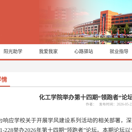
阳光助学
我爱我家
心路驿站
就业指导
详情
化工学院举办第十四期“领跑者”论
作者： 发布时间：2026-05-
为响应学校关于开展学风建设系列活动的相关部署，深
J1-228举办2026年第十四期“领跑者”论坛。本期论