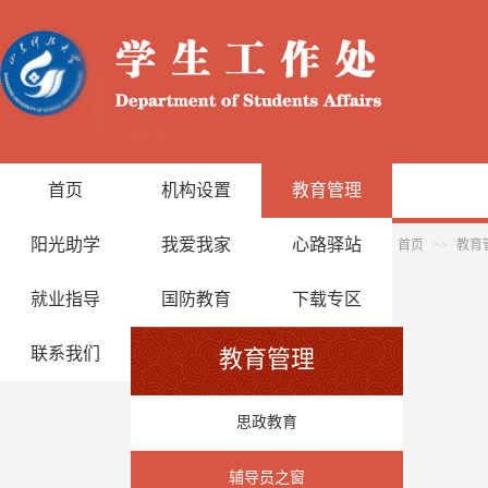
首页
机构设置
教育管理
阳光助学
我爱我家
心路驿站
首页
>>
教育
就业指导
国防教育
下载专区
联系我们
教育管理
思政教育
辅导员之窗