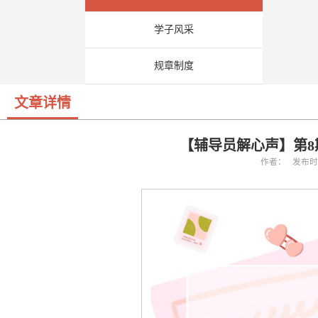
学子风采
规章制度
文章详情
【辅导员解心声】第8
作者： 发布时间：