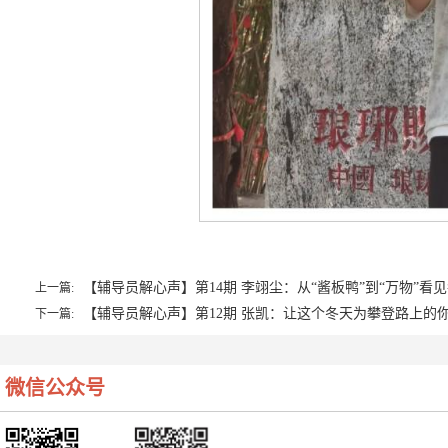
【辅导员解心声】第14期 李翊尘：从“酱板鸭”到“万物”看
上一篇:
【辅导员解心声】第12期 张凯：让这个冬天为攀登路上的
下一篇:
微信公众号