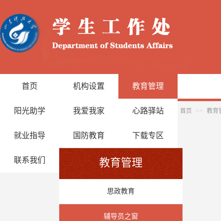
首页
机构设置
教育管理
阳光助学
我爱我家
心路驿站
首页
>>
教育
就业指导
国防教育
下载专区
联系我们
教育管理
思政教育
辅导员之窗