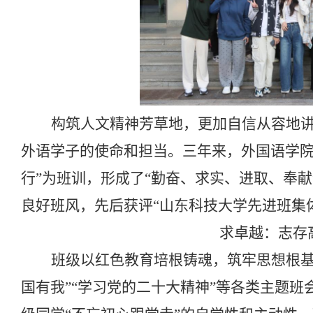
构筑人文精神芳草地，更加自信从容地
外语学子的使命和担当。三年来，外国语学
行”为班训，形成了“勤奋、求实、进取、奉献
良好班风，先后获评“山东科技大学先进班集体
求卓越：志存
班级以红色教育培根铸魂，筑牢思想根基
国有我”“学习党的二十大精神”等各类主题班