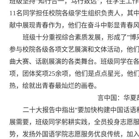
班级坚持“知行合一，笃行致远”，在学生工
11
名同学担任校院各级学生组织负责人，其
献中展现青春作为，他们在奋斗中彰显青春
班级十分重视综合素质发展，形成了”博
参与校院各级各项文艺展演和文体活动，他
曲大赛、话剧展演的各类舞台。班级同学在
项，团体奖项
25
余项，他们是点点星光，他
热，绘就出青春最灿烂的画卷。
言中国：华夏
二十大报告中指出“要加快构建中国话语
展需要，班级同学躬耕实践，全员投身志愿
势，发扬外国语学院志愿服务优良传统，加入