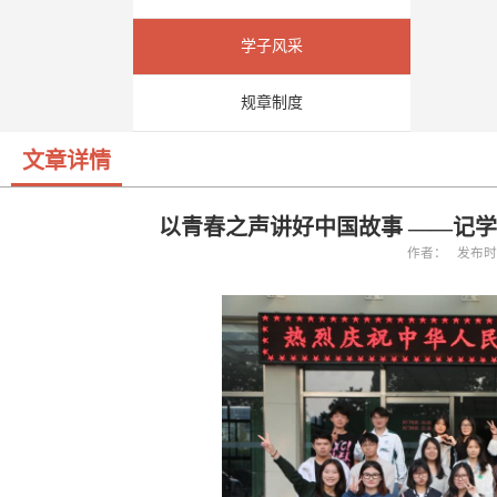
学子风采
规章制度
文章详情
以青春之声讲好中国故事 ——记学校
作者： 发布时间：