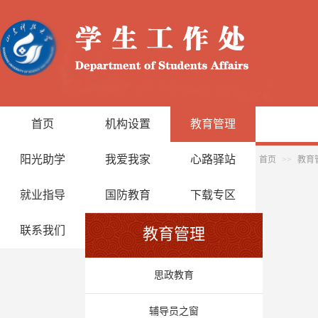
首页
机构设置
教育管理
阳光助学
我爱我家
心路驿站
首页
>>
教育
就业指导
国防教育
下载专区
联系我们
教育管理
思政教育
辅导员之窗