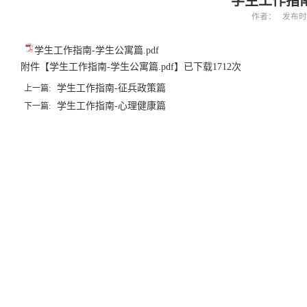
学生工作指
作者： 发布时间：
学生工作指南-学生公寓篇.pdf
附件【
学生工作指南-学生公寓篇.pdf
】已下载
1712
次
学生工作指南-征兵政策篇
上一篇:
学生工作指南-心理健康篇
下一篇: