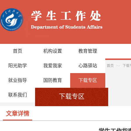
首页
机构设置
教育管理
阳光助学
我爱我家
心路驿站
首页
>>
下载
就业指导
国防教育
下载专区
联系我们
下载专区
文章详情