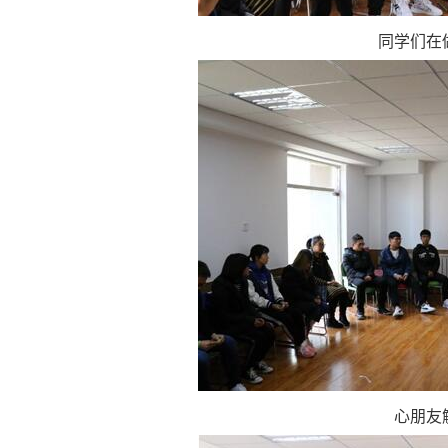
同学们在
心朋友