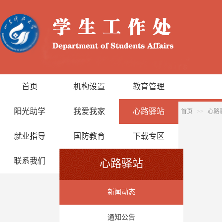
首页
机构设置
教育管理
阳光助学
我爱我家
心路驿站
首页
>>
心路
就业指导
国防教育
下载专区
联系我们
心路驿站
新闻动态
通知公告