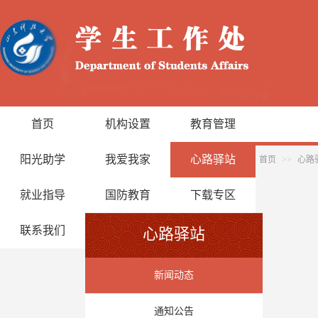
首页
机构设置
教育管理
阳光助学
我爱我家
心路驿站
首页
>>
心路
就业指导
国防教育
下载专区
联系我们
心路驿站
新闻动态
通知公告