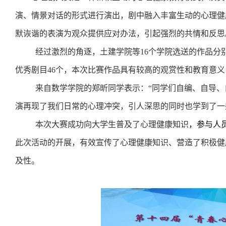
演、情景对话的形式进行演出，剧中融入丰富生动的心理健
默诙谐的表演为观众提供应对办法，引起强烈的共情和反思
经过激烈的角逐，土建学院等
16
个学院选送的作品分
优秀剧目
46
个，本次比赛作品具有较高的观赏性和教育意义
来自数学学院的郑昕同学表示：“同学们自编、自导
演再现了我们日常的心理冲突，引人深思的同时也学到了一
本次大赛成功向大学生普及了心理健康知识
，参与人
此次活动的开展，有效宣传了心理健康知识、营造了积极健
及性。