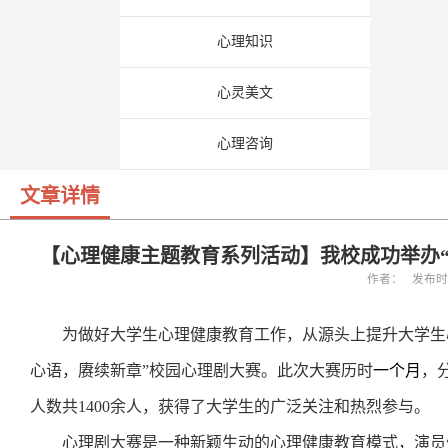
心理知识
心灵美文
心理咨询
文章详情
【心理健康主题教育系列活动】我校成功举办
作者： 发布时间：
为做好大学生心理健康教育工作，从源头上提升大学生
心语，赓续新章”校园心理剧大赛。此次大赛历时
一个月
，
人数共
1400
余人，获得了大学生的广泛关注和热烈参与。
心理剧大赛是一种新颖生动的心理健康教育模式，演员