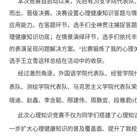
本次竞赛自启动以来，先后有20支学院代表队、
而出、晋级决赛。决赛设置心理健康知识答题与情
应用能力。在答题环节，选手们全神贯注捕捉答题
理健康知识功底；在情景演绎环节，选手们依托丰
的表演呈现问题解决方案。“比赛锻炼了我的心理
选手王立雪这样总结在活动中的收获。
经过激烈角逐，外国语学院代表队、经管学院
表队、测绘学院代表队、马克思主义学院代表队荣
晓迪、赵鑫、李含聪、邴建伟、周静宜、段雅君6
此次心理知识竞赛不仅为同学们搭建了心理知
一步扩大心理健康知识的普及覆盖面、提升了我校