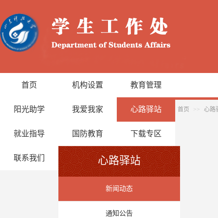
首页
机构设置
教育管理
阳光助学
我爱我家
心路驿站
首页
>>
心路
就业指导
国防教育
下载专区
联系我们
心路驿站
新闻动态
通知公告