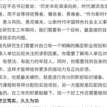
习近平总书记曾说：“历史车轮滚滚向前，时代潮流浩
者，而不会等待犹豫者、懈怠者、畏难者。”作为新时
、勇斗风险、勇克难关，让新时代中国特色社会主义事
在研究生三年期间，我们需要有一个目标，最直接的目
很现实的问题。
首先研究生们需要对自己有一个明确的确定职业规划和
用人单位比较关注的求职因素。你需要了解用人单位对
、有想法、有能力的年轻人。同时，你需要找到自身的
作，这样才能带给你更多的驱动力及正向反馈。
其次，也是最关键的，就是进行充分的职前知识储备。
的课程和导师分配的实验项目，另一方面就是匹配岗位
备的。在三年的积累酝酿下，找一个好工作还需要做到
守正笃实，久久为功