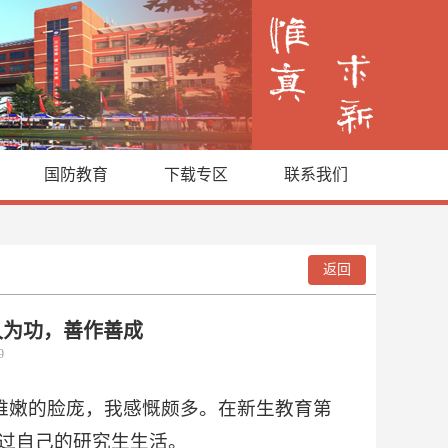
国防教育
下载专区
联系我们
返回
久为功，善作善成
19
稚嫩的脸庞，我感慨颇多。在新生教育第
度过自己的研究生生活。