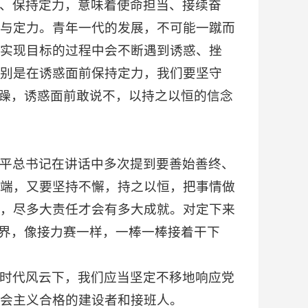
、保持定力，意味着使命担当、接续奋
与定力。青年一代的发展，不可能一蹴而
实现目标的过程中会不断遇到诱惑、挫
别是在诱惑面前保持定力，我们要坚守
浮躁，诱惑面前敢说不，以持之以恒的信念
平总书记在讲话中多次提到要善始善终、
端，又要坚持不懈，持之以恒，把事情做
，尽多大责任才会有多大成就。对定下来
境界，像接力赛一样，一棒一棒接着干下
时代风云下，我们应当坚定不移地响应党
会主义合格的建设者和接班人。