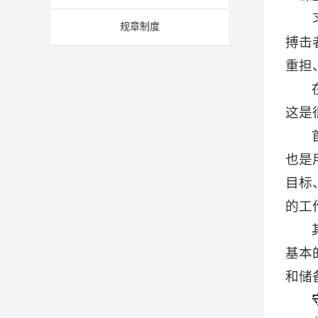
规章制度
搏击
重担
这是
也是
目标
的工
基本
和储