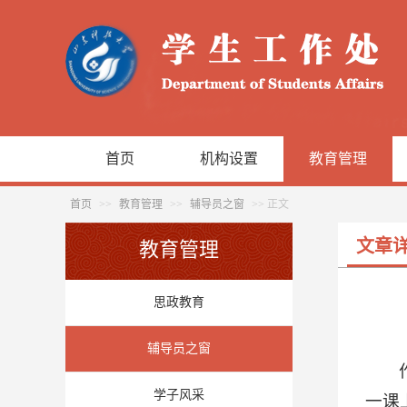
首页
机构设置
教育管理
首页
>>
教育管理
>>
辅导员之窗
>> 正文
文章
教育管理
思政教育
辅导员之窗
学子风采
一课