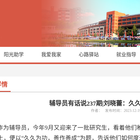
阳光助学
我爱我家
心路驿站
就业指导
详情
辅导员有话说237期|刘晓蕾：久
作者： 发布时间：2023-12-
作为辅导员，今年9月又迎来了一批研究生，看着他们
上，便以“久久为功，善作善成”为题，告诉他们如何