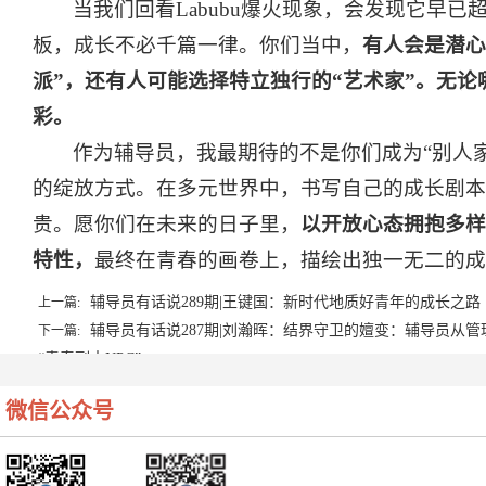
当我们回看Labubu爆火现象，会发现它早
板，成长不必千篇一律。你们当中，
有人会是潜心
派”，还有人可能选择特立独行的“艺术家”。无
彩。
作为辅导员，我最期待的不是你们成为“别人
的绽放方式。在多元世界中，书写自己的成长剧本。
贵。愿你们在未来的日子里，
以开放心态拥抱多样
特性，
最终在青春的画卷上，描绘出独一无二的成
辅导员有话说289期|王键国：新时代地质好青年的成长之路
上一篇:
辅导员有话说287期|刘瀚晖：结界守卫的嬗变：辅导员从
下一篇:
“青春副本NPC”
微信公众号