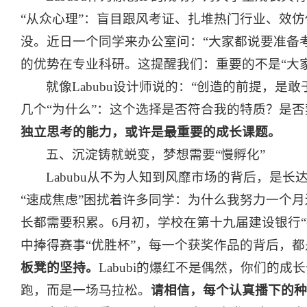
“从众心理”：盲目跟风考证、扎堆热门行业、效
没。近日一个同学来办公室问：“大家都说要准备
的优势在专业科研。这提醒我们：重要的不是“大家
就像Labubu设计师说的：“创造的前提，
几个“为什么”：这个选择是否符合我的特质？是
独立思考的能力，或许是最重要的成长课题。
五、沉淀铸就蜕变，梦想需要“慢孵化”
Labubu从不为人知到风靡市场的背后，是
“速成焦虑”困扰着许多同学：为什么我努力一个
长都需要积累。6月初，学校在第十九届建设银行
中捧得赛事“优胜杯”，每一个获奖作品的背后，
板凳的坚持。
Labubi的爆红不是偶然，你们的
跑，而是一场马拉松。
请相信，每个认真播下的种