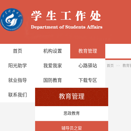
首页
机构设置
教育管理
阳光助学
我爱我家
心路驿站
首页
>>
教育
就业指导
国防教育
下载专区
联系我们
教育管理
思政教育
辅导员之窗