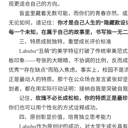
现更适合自己的方向。
盲盒里藏着无数可能，而你们的青春亦然。或
无论如何，请记住：
你才是自己人生的“隐藏款设
每一个未知，在属于自己的故事里，书写独一无二
三、特质成就独特，重塑成长评价标准
Labubu“丑萌”的美学特征打破了传统审美
板印象——夸张的大眼睛、不协调的比例，反而成
优秀”“存在缺点”而陷入焦虑。事实上，校园不是
正是最动人的特质。那个在公众场合发言紧张却坚
划者，都在用实际行动证明：接纳自我是突破自我
记住，
玫瑰不必长成松柏，你的特质正是最珍
你们也可以用个性化的方式诠释成功。
四、原创彰显价值，培育独立思考能力
Labubu作为原创IP的成功，对大学生成