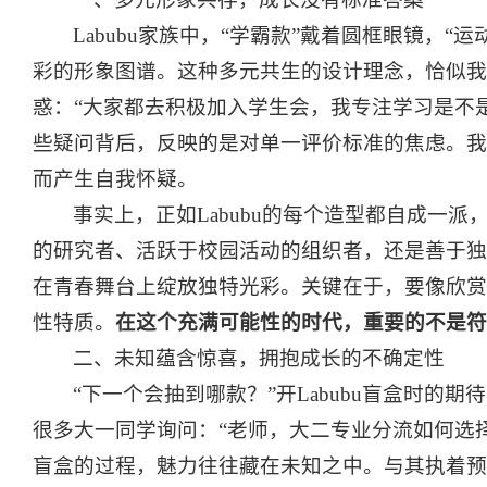
Labubu家族中，“学霸款”戴着圆框眼镜，“
彩的形象图谱。这种多元共生的设计理念，恰似我
惑：“大家都去积极加入学生会，我专注学习是不是
些疑问背后，反映的是对单一评价标准的焦虑。我
而产生自我怀疑。
事实上，正如Labubu的每个造型都自成一
的研究者、活跃于校园活动的组织者，还是善于独
在青春舞台上绽放独特光彩。关键在于，要像欣赏L
性特质。
在这个充满可能性的时代，重要的不是符
二、未知蕴含惊喜，拥抱成长的不确定性
“下一个会抽到哪款？”开Labubu盲盒时
很多大一同学询问：“老师，大二专业分流如何选择
盲盒的过程，魅力往往藏在未知之中。与其执着预