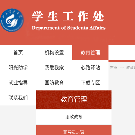
首页
机构设置
教育管理
阳光助学
我爱我家
心路驿站
首页
>>
教育
就业指导
国防教育
下载专区
联系我们
教育管理
思政教育
辅导员之窗