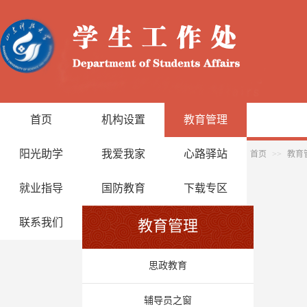
首页
机构设置
教育管理
阳光助学
我爱我家
心路驿站
首页
>>
教育
就业指导
国防教育
下载专区
联系我们
教育管理
思政教育
辅导员之窗