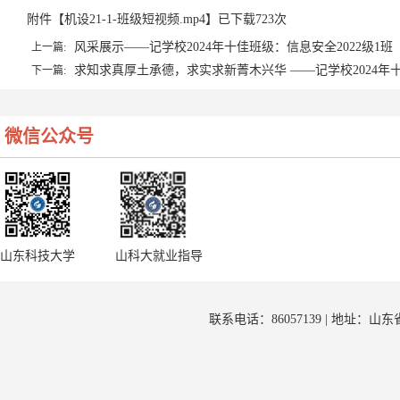
附件【
机设21-1-班级短视频.mp4
】已下载
723
次
风采展示——记学校2024年十佳班级：信息安全2022级1班
上一篇:
求知求真厚土承德，求实求新菁木兴华 ——记学校2024年十
下一篇:
微信公众号
山东科技大学
山科大就业指导
联系电话：86057139 | 地址：