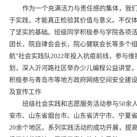
作为一个充满活力与责任感的集体，我
于实践，才能真正检验其价值与意义。不仅
了坚实的基础。班级同学积极参与学院各项
团长，院自律会会长，院心健联会长等多个
航”社会实践队
2022
年投入抗疫前线，参与维
划，深入沂河路社区举办少儿编程公益讲堂
积极参与青岛市等地方政府网络空间安全建
及宣传工作
班级社会实践和志愿服务活动参与
50
余
安市、山东省烟台市、山东省济宁市、宁夏
20
余个地区。系列实践活动的成功开展，提