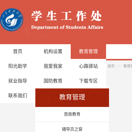
首页
机构设置
教育管理
阳光助学
我爱我家
心路驿站
首页
>>
教育
就业指导
国防教育
下载专区
联系我们
教育管理
思政教育
辅导员之窗