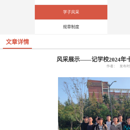
学子风采
规章制度
文章详情
风采展示——记学校2024年
作者： 发布时间：