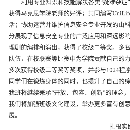
利用专业知识和技能解决各类“疑难杂症”
获得马克思学院老师的好评；共同编写
UniLif
活；协助运营并维护信息安全专业开发的山
分展现了信息安全专业的广泛应用和深远影
理剧的编排和演出，获得了校级二等奖。多
队伍，在校联赛等比赛中为学院贡献自己的
多次获得校级二等奖等奖项，并参与
1024
程
同学们在锻炼身体的同时，也提升了自己的
我班将继续秉承“开放、包容、创新”的理念
我们将加强班级文化建设，举办更多富有创
展。
扎根实