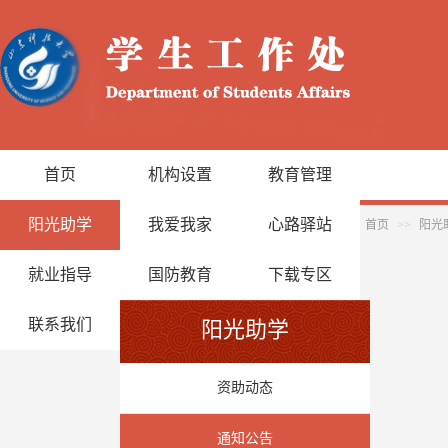
首页
机构设置
教育管理
阳光助学
我爱我家
心路驿站
首页
>>
阳光
就业指导
国防教育
下载专区
联系我们
阳光助学
资助动态
通知公告