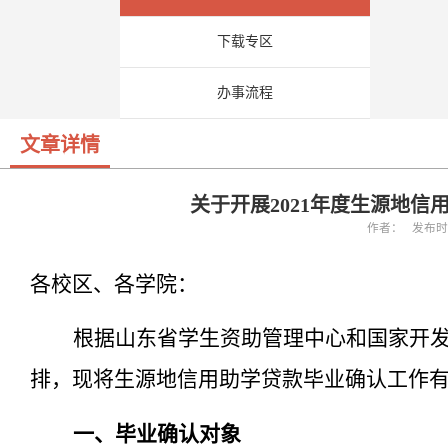
下载专区
办事流程
文章详情
关于开展2021年度生源地
作者： 发布时间：
各校区、各学院：
根据山东省学生资助管理中心和
国家开
排，现将生源地信用助学贷款毕业确认工作
一、毕业确认对象