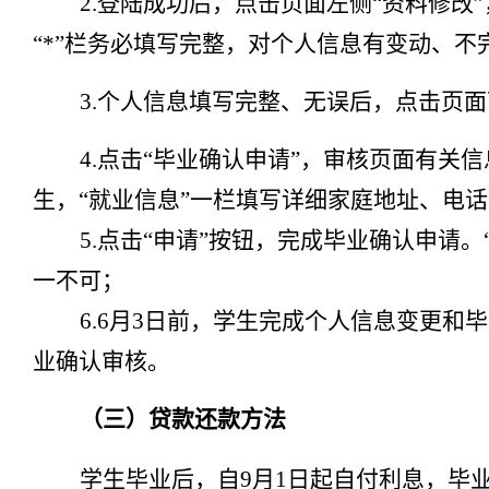
2.
登陆成功后，点击页面左侧
“资料修改
“*”栏务必填写完整，对个人信息有变动、不
3.个人信息填写完整、无误后，点击页面
4.点击“毕业确认申请”，审核页面有
生，“就业信息”一栏填写详细家庭地址、电
5.点击“申请”按钮，完成毕业确认申请。
一不可；
6
.
6月
3
日前，学生完成个人信息变更和毕
业确认审核。
（三）贷款还款方法
学生毕业后，自
9月1日起自付利息，毕