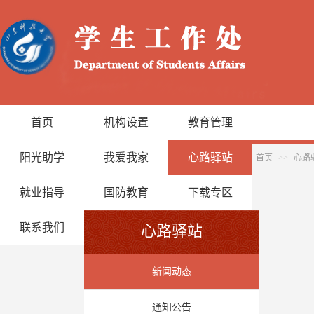
首页
机构设置
教育管理
阳光助学
我爱我家
心路驿站
首页
>>
心路
就业指导
国防教育
下载专区
联系我们
心路驿站
新闻动态
通知公告