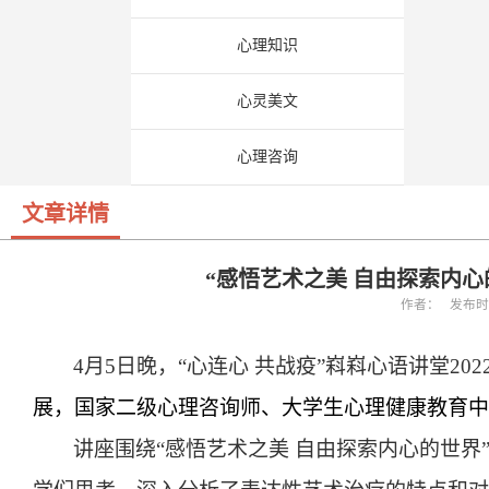
心理知识
心灵美文
心理咨询
文章详情
“感悟艺术之美 自由探索内
作者： 发布时间：
4
月
5
日晚，“心连心 共战疫”嵙嵙心语讲堂
202
展，国家二级心理咨询师、大学生心理健康教育中
讲座围绕“感悟艺术之美 自由探索内心的世