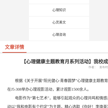
心理知识
心灵美文
心理咨询
文章详情
【心理健康主题教育月系列活动】我校成
作者： 发布时间：
根据《关于开展“阳光健心∙青春圆梦”心理健康主题教育
在J5-308举办心理观影活动
，累计观影1500余人。
电影作为“第七艺术”，能够引起观众的心理共鸣和情
动以“我和电影有个约定”为主题，精心选取《你好！李焕