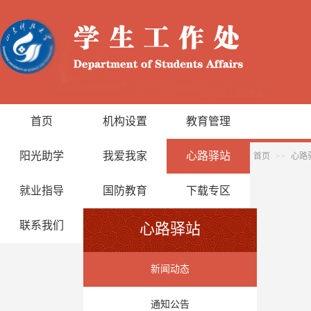
首页
机构设置
教育管理
阳光助学
我爱我家
心路驿站
首页
>>
心路
就业指导
国防教育
下载专区
联系我们
心路驿站
新闻动态
通知公告