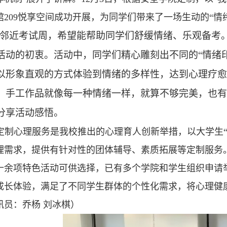
馆209悦享空间成功开展，为同学们带来了一场生动的“情
“邻近考试周，希望能帮助同学们舒缓情绪、乐观备考
活动的初衷。活动中，同学们精心雕刻出不同的“情绪印
以形象直观的方式体验到情绪的多样性，达到心理疗愈
，手工作品就像每一种情绪一样，就算不够完美，也有
分享活动感悟。
定制心理服务是我校推出的心理育人创新举措，以大学生“
理需求，提供有针对性的团体辅导、素质拓展等定制服务。目
十余项特色活动可供选择，已有多个学院和学生组织申请举
成长体验，满足了不同学生群体的个性化需求，将心理健康
讯员：乔杨 刘冰棋）