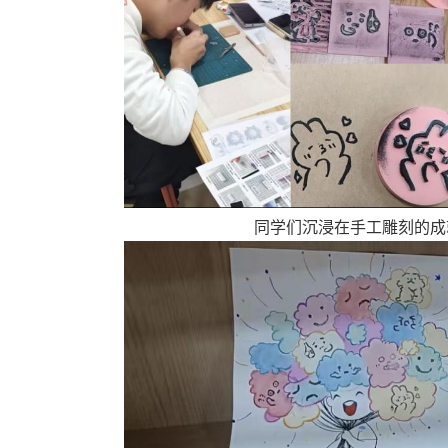
同学们沉浸在手工雕刻的成