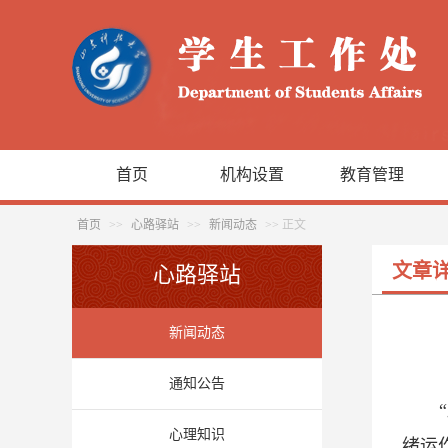
首页
机构设置
教育管理
首页
>>
心路驿站
>>
新闻动态
>> 正文
文章
心路驿站
新闻动态
通知公告
心理知识
绪运