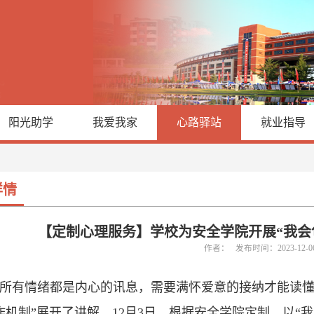
阳光助学
我爱我家
心路驿站
就业指导
详情
【定制心理服务】学校为安全学院开展“我会
作者： 发布时间：2023-12-
“所有情绪都是内心的讯息，需要满怀爱意的接纳才能读懂
作机制”展开了讲解。12月3日，根据安全学院定制，以“