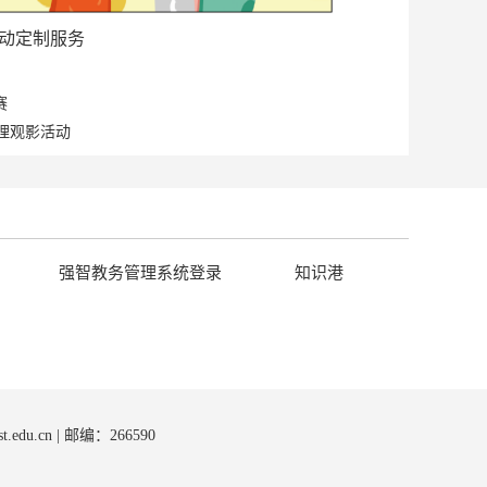
动定制服务
赛
理观影活动
强智教务管理系统登录
知识港
st.edu.cn | 邮编：266590