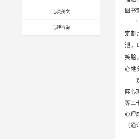
图书
心灵美文
心理咨询
定制
泄，
笑脸
心地
际心
等二
心理
（通