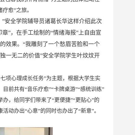
绪疗愈”之旅。
。”安全学院辅导员诸葛长华这样介绍此次
章”，在手工绘制的“情绪海报”上自由宣
的效果。“我雕刻了一个愁眉苦脸和一个
独一无二的价值”安全学院学生叶炆炆开
七项心理成长任务”为主题，根据大学生实
前共有“音乐疗愈”“卡牌桌游”“感统训练”
办，给同学们带来了“更便捷”“更贴心”的
活动办出“心意”的同时也办出了“新意”。