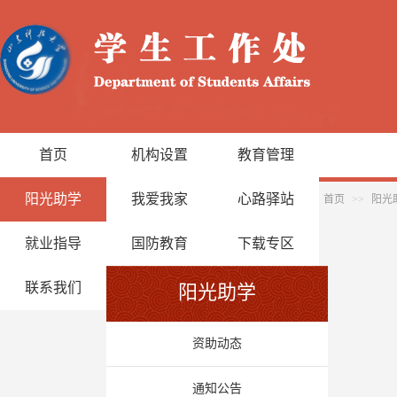
首页
机构设置
教育管理
阳光助学
我爱我家
心路驿站
首页
>>
阳光
就业指导
国防教育
下载专区
联系我们
阳光助学
资助动态
通知公告